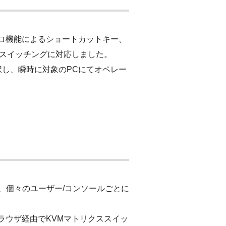
マクロ機能によるショートカットキー、
のスイッチングに対応しました。
択し、瞬時に対象のPCにてオペレー
作を、個々のユーザー/コンソールごとに
ラウザ経由でKVMマトリクススイッ