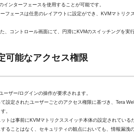
ntrolのインターフェースを使用することが可能です。
ターフェースは任意のレイアウトに設定ができ、KVMマトリク
た、コントロール画面にて、円滑にKVMのスイッチングを実
定可能なアクセス権限
る場合、ユーザー/ログインの操作が要求されます。
設定されたユーザーごとのアクセス権限に基づき、Tera Web 
ます。
ニットは事前にKVMマトリクススイッチ本体の設定されている
スすることはなく、セキュリティの観点においても、情報漏洩