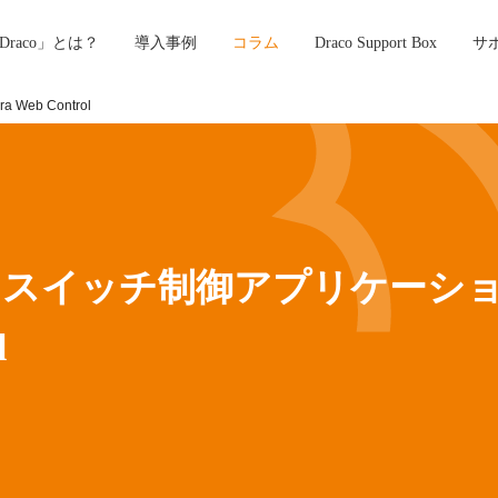
Draco」とは？
導入事例
コラム
Draco Support Box
サ
eb Control
ススイッチ制御アプリケーシ
l