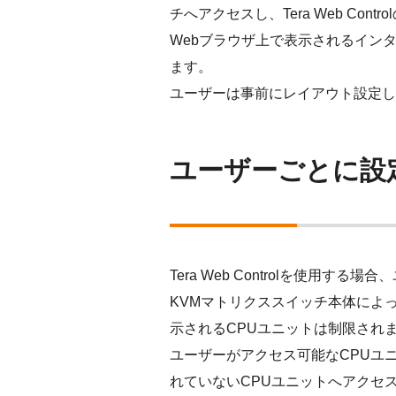
チへアクセスし、Tera Web Co
Webブラウザ上で表示されるイン
ます。
ユーザーは事前にレイアウト設定し
ユーザーごとに設
Tera Web Controlを使用す
KVMマトリクススイッチ本体によって
示されるCPUユニットは制限され
ユーザーがアクセス可能なCPUユ
れていないCPUユニットへアクセ