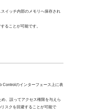
ススイッチ内部のメモリへ保存され
行することが可能です。
Controlのインターフェース上に表
ため、誤ってアクセス権限を与えら
のリスクを回避することが可能で