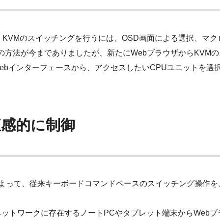
において、KVMのスイッチングを行うには、OSD画面による選択、
どの方法が今までありましたが、新たにWebブラウザからKVM
ebインターフェースから、アクセスしたいCPUユニットを選
直感的に制御
加することによって、従来キーボードコマンドベースのスイッチング操
ネットワークに存在するノートPCやタブレット端末からWebブ